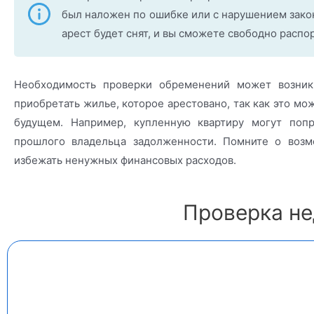
был наложен по ошибке или с нарушением закон
арест будет снят, и вы сможете свободно распо
Необходимость проверки обременений может возник
приобретать жилье, которое арестовано, так как это м
будущем. Например, купленную квартиру могут попр
прошлого владельца задолженности. Помните о возм
избежать ненужных финансовых расходов.
Проверка н