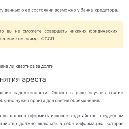
ку данных о ее состоянии возможно у банка-кредитора.
 то вы не сможете совершать никаких юридических
еменение не снимет ФССП.
нятия ареста
ение задолженности. Однако в ряде случаев снятие
 обычно нужно пройти для снятия обременения:
тель должен оформить исковое ходатайство в судебном
атайство должно включать в себя информацию, которая