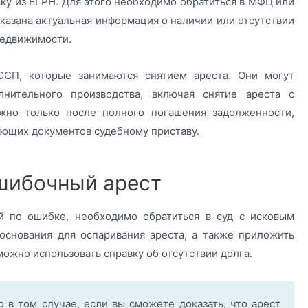
ску из ЕГРН. Для этого необходимо обратиться в МФЦ или
указана актуальная информация о наличии или отсутствии
недвижимости.
СП, которые занимаются снятием ареста. Они могут
нительного производства, включая снятие ареста с
жно только после полного погашения задолженности,
ующих документов судебному приставу.
шибочный арест
й по ошибке, необходимо обратиться в суд с исковым
основания для оспаривания ареста, а также приложить
жно использовать справку об отсутствии долга.
 в том случае, если вы сможете доказать, что арест