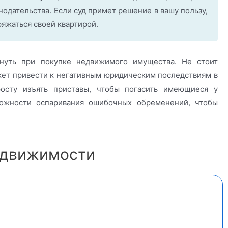
одательства. Если суд примет решение в вашу пользу,
ряжаться своей квартирой.
нуть при покупке недвижимого имущества. Не стоит
ожет привести к негативным юридическим последствиям в
осту изъять приставы, чтобы погасить имеющиеся у
ожности оспаривания ошибочных обременений, чтобы
едвижимости