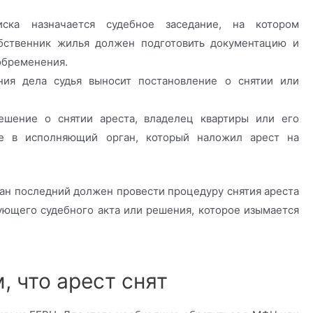
иска назначается судебное заседание, на котором
обственник жилья должен подготовить документацию и
обременения.
ния дела судья выносит постановление о снятии или
ешение о снятии ареста, владелец квартиры или его
ие в исполняющий орган, который наложил арест на
ан последний должен провести процедуру снятия ареста
ующего судебного акта или решения, которое изымается
, что арест снят