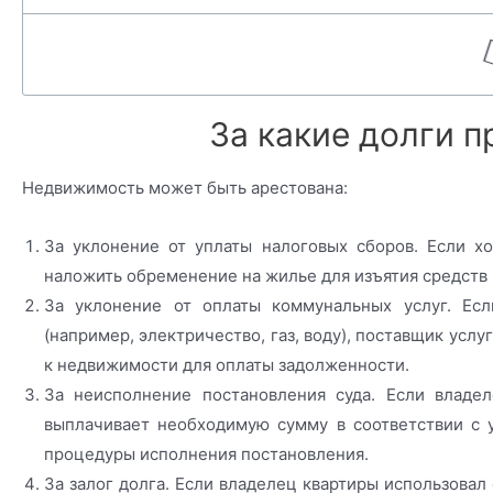
За какие долги п
Недвижимость может быть арестована:
За уклонение от уплаты налоговых сборов. Если хо
наложить обременение на жилье для изъятия средств н
За уклонение от оплаты коммунальных услуг. Ес
(например, электричество, газ, воду), поставщик усл
к недвижимости для оплаты задолженности.
За неисполнение постановления суда. Если владе
выплачивает необходимую сумму в соответствии с у
процедуры исполнения постановления.
За залог долга. Если владелец квартиры использовал 