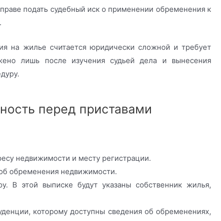
вправе подать судебный иск о применении обременения к
.
ия на жилье считается юридически сложной и требует
ено лишь после изучения судьей дела и вынесения
дуру.
ность перед приставами
ресу недвижимости и месту регистрации.
 об обременения недвижимости.
у. В этой выписке будут указаны собственник жилья,
уденции, которому доступны сведения об обременениях,