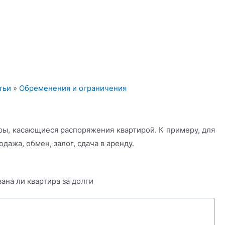
тьи
»
Обременения и ограничения
ы, касающиеся распоряжения квартирой. К примеру, для
дажа, обмен, залог, сдача в аренду.