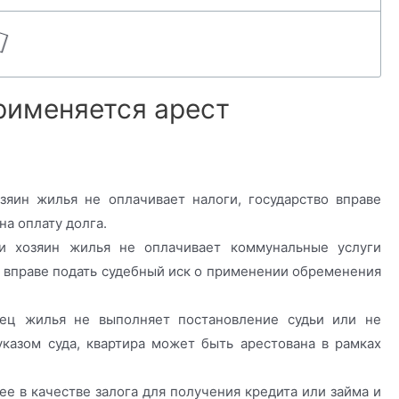
рименяется арест
зяин жилья не оплачивает налоги, государство вправе
а оплату долга.
ли хозяин жилья не оплачивает коммунальные услуги
уг вправе подать судебный иск о применении обременения
лец жилья не выполняет постановление судьи или не
казом суда, квартира может быть арестована в рамках
ее в качестве залога для получения кредита или займа и