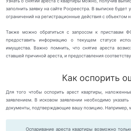
Узнать о снятии ареста с квартиры можно, получив выпи
заполнить заявку на сайте Росреестра. В выписке будет 
ограничений на регистрационные действия с объектом 
Также можно обратиться с запросом к приставам ФС
предоставить информацию о текущем статусе испол
имущества. Важно помнить, что снятие ареста возмо
ставшей причиной ареста, и предоставления соответств
Как оспорить о
Для того чтобы оспорить арест квартиры, наложенны
заявлением. В исковом заявлении необходимо указать 
документы, подтверждающие вашу позицию. Например, мо
Оспаривание ареста квартиры возможно только