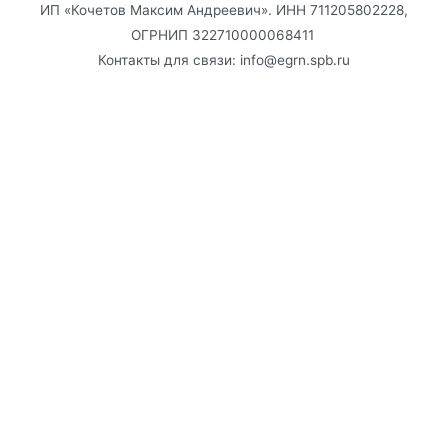
ИП «Кочетов Максим Андреевич». ИНН 711205802228,
ОГРНИП 322710000068411
Контакты для связи: info@egrn.spb.ru