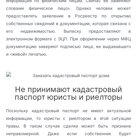
информация по физическим лицам. Сейчас ее заменяют
словами физическое лицо». Однако человек может
предоставлять заявление в Росреестр по открытию
собственных сведений в документации, которая связана с
его недвижимостью. Выписку предоставляют в
электронном формате с ЭЦП. При оформлении через МФЦ
документацию заверяют подписью лица, ее выдававшего
и «живой» печатью.
Не принимают кадастровый
паспорт юристы и риелторы
Поскольку кадастровый паспорт не имеет актуальной
информации, то юристы с риелтором в этой ситуации
правы. В таком случае сделка может быть признана
неправомерной. Даже если собственник будет