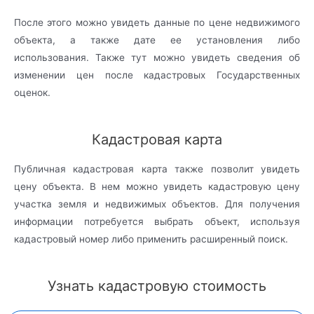
После этого можно увидеть данные по цене недвижимого
объекта, а также дате ее установления либо
использования. Также тут можно увидеть сведения об
изменении цен после кадастровых Государственных
оценок.
Кадастровая карта
Публичная кадастровая карта также позволит увидеть
цену объекта. В нем можно увидеть кадастровую цену
участка земля и недвижимых объектов. Для получения
информации потребуется выбрать объект, используя
кадастровый номер либо применить расширенный поиск.
Узнать кадастровую стоимость