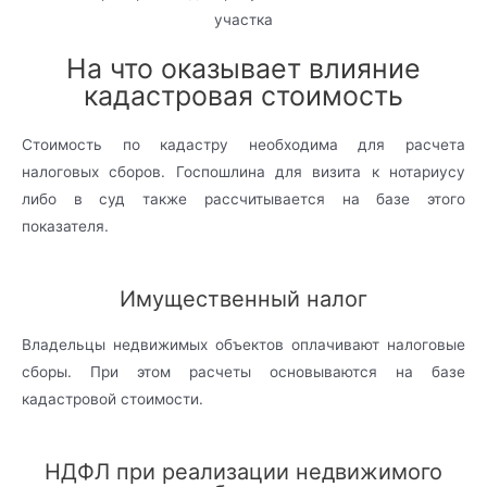
На что оказывает влияние
кадастровая стоимость
Стоимость по кадастру необходима для расчета
налоговых сборов. Госпошлина для визита к нотариусу
либо в суд также рассчитывается на базе этого
показателя.
Имущественный налог
Владельцы недвижимых объектов оплачивают налоговые
сборы. При этом расчеты основываются на базе
кадастровой стоимости.
НДФЛ при реализации недвижимого