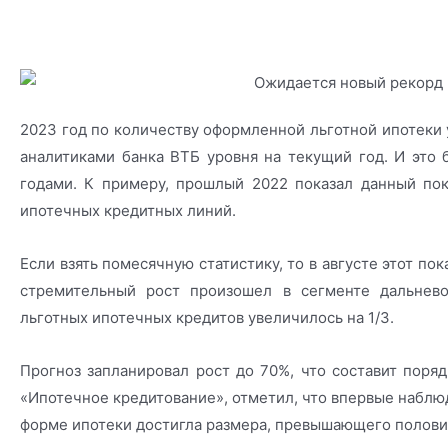
2023 год по количеству оформленной льготной ипотеки 
аналитиками банка ВТБ уровня на текущий год. И это
годами. К примеру, прошлый 2022 показал данный по
ипотечных кредитных линий.
Если взять помесячную статистику, то в августе этот по
стремительный рост произошел в сегменте дальнево
льготных ипотечных кредитов увеличилось на 1/3.
Прогноз запланировал рост до 70%, что составит поряд
«Ипотечное кредитование», отметил, что впервые наблюд
форме ипотеки достигла размера, превышающего полови