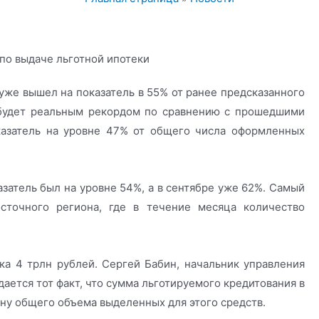
уже вышел на показатель в 55% от ранее предсказанного
 будет реальным рекордом по сравнению с прошедшими
казатель на уровне 47% от общего числа оформленных
казатель был на уровне 54%, а в сентябре уже 62%. Самый
сточного региона, где в течение месяца количество
ка 4 трлн рублей. Сергей Бабин, начальник управления
ается тот факт, что сумма льготируемого кредитования в
ну общего объема выделенных для этого средств.