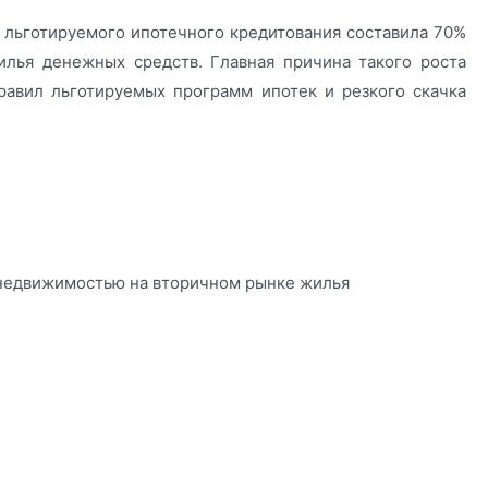
я льготируемого ипотечного кредитования составила 70%
лья денежных средств. Главная причина такого роста
равил льготируемых программ ипотек и резкого скачка
 недвижимостью на вторичном рынке жилья