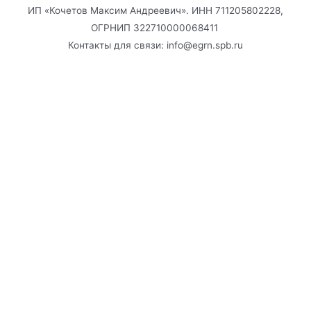
ИП «Кочетов Максим Андреевич». ИНН 711205802228,
ОГРНИП 322710000068411
Контакты для связи: info@egrn.spb.ru