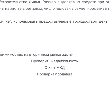
/строительство жилья. Размер выделяемых средств при э
ны на жилье в регионах, число человек в семье, нормативы
оричке”, использовать предоставляемые государством ден
едвижимостью на вторичном рынке жилья
Проверить недвижимость
Отчет МКД
Проверка продавца