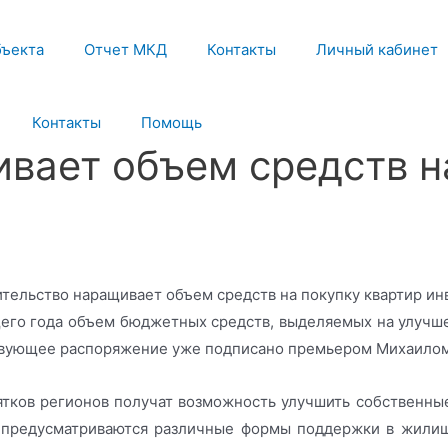
бъекта
Отчет МКД
Контакты
Личный кабинет
Контакты
Помощь
вает объем средств н
щего года объем бюджетных средств, выделяемых на улуч
тствующее распоряжение уже подписано премьером Михаил
ятков регионов получат возможность улучшить собственны
 предусматриваются различные формы поддержки в жилищ