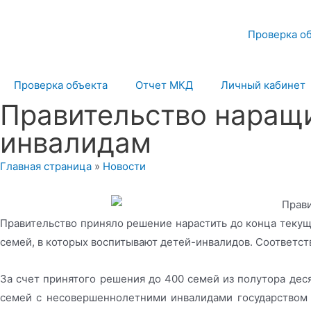
Перейти
к
Проверка о
содержимому
Проверка объекта
Отчет МКД
Личный кабинет
Правительство наращи
инвалидам
Главная страница
»
Новости
Правительство приняло решение нарастить до конца теку
семей, в которых воспитывают детей-инвалидов. Соотве
За счет принятого решения до 400 семей из полутора дес
семей с несовершеннолетними инвалидами государством