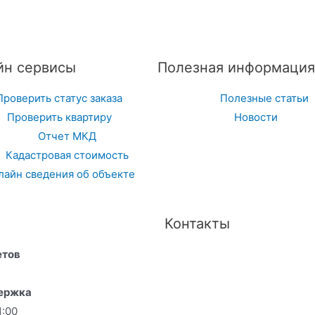
йн сервисы
Полезная информация
Проверить статус заказа
Полезные статьи
Проверить квартиру
Новости
Отчет МКД
Кадастровая стоимость
лайн сведения об объекте
Контакты
етов
держка
1:00