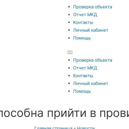
Проверка объекта
Отчет МКД
Контакты
Личный кабинет
Помощь
Проверка объекта
Отчет МКД
Контакты
Личный кабинет
Помощь
пособна прийти в про
Главная страница
»
Новости