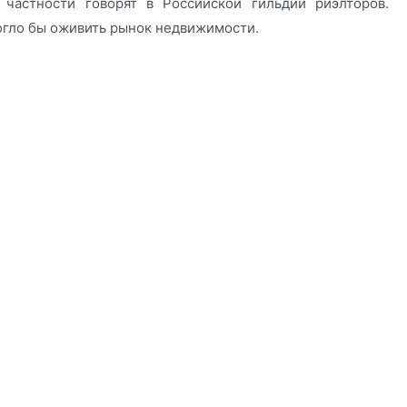
частности говорят в Российской гильдии риэлторов.
могло бы оживить рынок недвижимости.