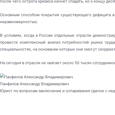
после чего острота кризиса начнет спадать, но к концу дес
Основным способом покрытия существующего дефицита в в
неравномерностью.
В условиях, когда в России отдельные отрасли демонстри
провести комплексный анализ потребностей рынка труда
специальностях, на основании которых они смогут скоррек
На сегодня в отрасли не хватает около 50 тысяч сотрудник
Панфилов Александр Владимирович
Юрист по вопросам заключение и оспаривания сделок с н