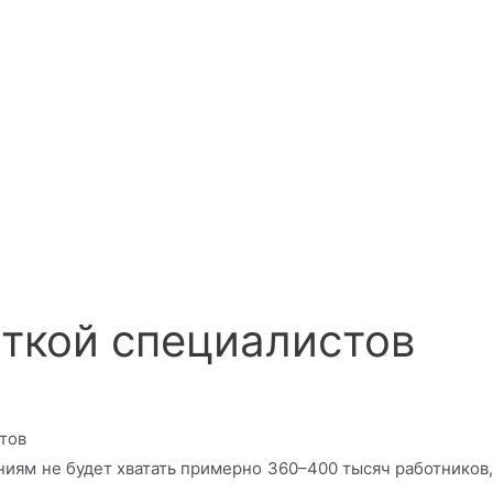
аткой специалистов
иям не будет хватать примерно 360–400 тысяч работников,