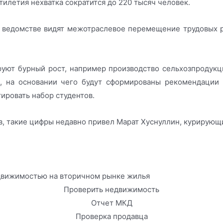
ятилетия нехватка сократится до 220 тысяч человек.
едомстве видят межотраслевое перемещение трудовых рес
руют бурный рост, например производство сельхозпродукц
, на основании чего будут сформированы рекомендации 
тировать набор студентов.
ов, такие цифры недавно привел Марат Хуснуллин, курирующ
едвижимостью на вторичном рынке жилья
Проверить недвижимость
Отчет МКД
Проверка продавца