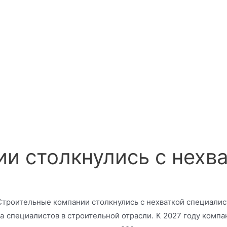
и столкнулись с нехв
специалистов в строительной отрасли. К 2027 году компан